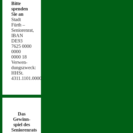
Bitte
spenden
Sie an
Stadt
Fürth –
Seniorenrat,
IBAN
DE93
7625 0000
0000
0000 18
Ver­wen­
dungszweck:
HHSt.
4311.1101.0000
Das
Gewinn­
spiel des
Seniorenrats