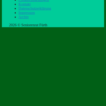
Kontakt
Datenschutzerklärung
Impressum
Archiv
2026 © Seniorenrat Fürth