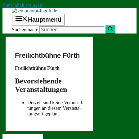
Zum Inhalt springen
Hauptmenü
Suchen nach:
Freilichtbühne Fürth
Freilichtbühne Fürth
Bevorstehende
Veranstaltungen
Derzeit sind keine Ver­anstal­
tun­gen an diesem Ver­anstal­
tung­sort geplant.