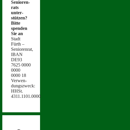
Senioren­
rats
unter­
stützen?
Bitte
spenden
Sie an
Stadt
Fürth –
Seniorenrat,
IBAN
DE93
7625 0000
0000
0000 18
Ver­wen­
dungszweck:
HHSt.
4311.1101.0000