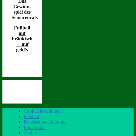
Das
Gewinn­
spiel des
Seniorenrats
Fußball
auf
Fränkisch
— auf
geht’s
Cookieeinstellungen
Kontakt
Datenschutzerklärung
Impressum
Archiv