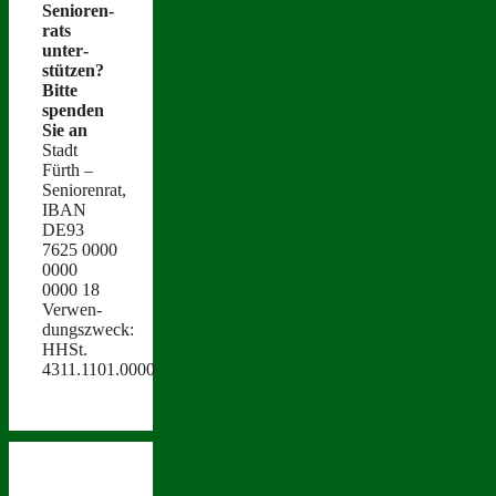
Senioren­
rats
unter­
stützen?
Bitte
spenden
Sie an
Stadt
Fürth –
Seniorenrat,
IBAN
DE93
7625 0000
0000
0000 18
Ver­wen­
dungszweck:
HHSt.
4311.1101.0000