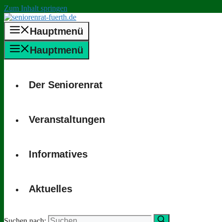
Zum Inhalt springen
Hauptmenü
Hauptmenü
Der Seniorenrat
Veranstaltungen
Informatives
Aktuelles
Suchen nach: