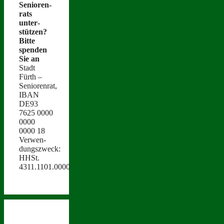
Senioren­
rats
unter­
stützen?
Bitte
spenden
Sie an
Stadt
Fürth –
Seniorenrat,
IBAN
DE93
7625 0000
0000
0000 18
Ver­wen­
dungszweck:
HHSt.
4311.1101.0000